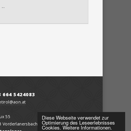
...
3 664 5424083
htirol@aon.at
ux 55
Diese Webseite verwendet zur
Optimierung des Leseerlebnisses
3 Vorderlanersbach
Cookies.
Weitere Informationen.