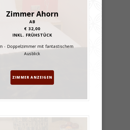
Zimmer Ahorn
AB
€ 32,00
INKL. FRÜHSTÜCK
n - Doppelzimmer mit fantastischem
Ausblick
ZIMMER ANZEIGEN