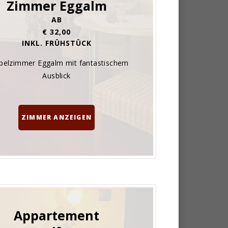
Zimmer Eggalm
AB
€ 32,00
INKL. FRÜHSTÜCK
elzimmer Eggalm mit fantastischem
Ausblick
ZIMMER ANZEIGEN
Appartement