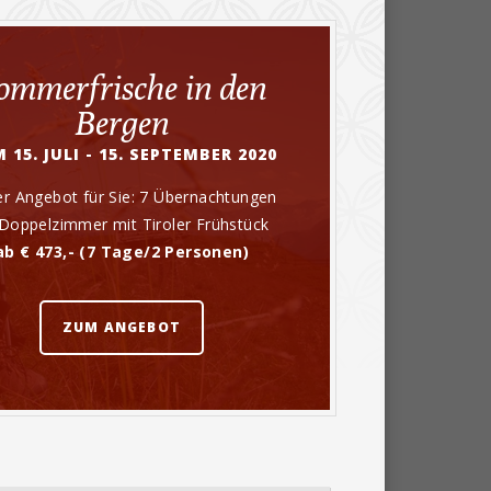
ommerfrische in den
Bergen
 15. JULI - 15. SEPTEMBER 2020
r Angebot für Sie: 7 Übernachtungen
Doppelzimmer mit Tiroler Frühstück
ab € 473,- (7 Tage/2 Personen)
ZUM ANGEBOT