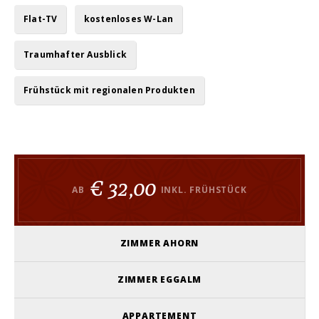
Flat-TV
kostenloses W-Lan
Traumhafter Ausblick
Frühstück mit regionalen Produkten
€ 32,00
AB
INKL. FRÜHSTÜCK
ZIMMER AHORN
ZIMMER EGGALM
APPARTEMENT