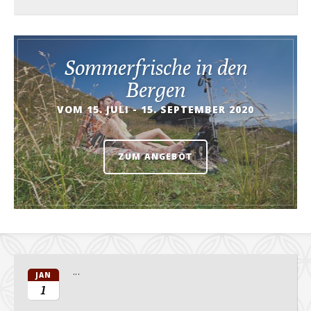
Sommerfrische in den
Bergen
VOM 15. JULI - 15. SEPTEMBER 2020
ZUM ANGEBOT
...
JAN
1